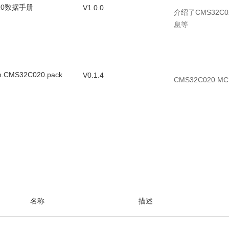
020数据手册
V1.0.0
介绍了CMS32
息等
n.CMS32C020.pack
V0.1.4
CMS32C020 M
.CMS32C020.zip
V0.1.4
包含CMS32C
名称
描述