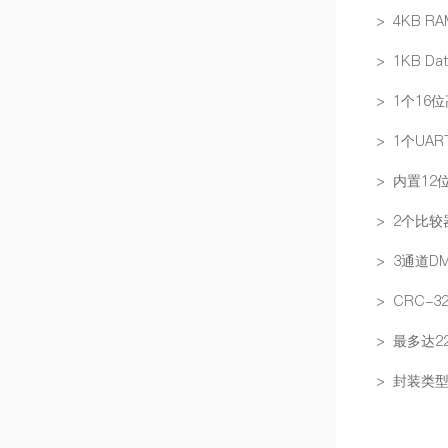
> 4KB RA
> 1KB Dat
> 1个16
> 1个UAR
> 内置1
> 2个比较
> 3通道D
> CRC-3
> 最多达22
> 封装类型