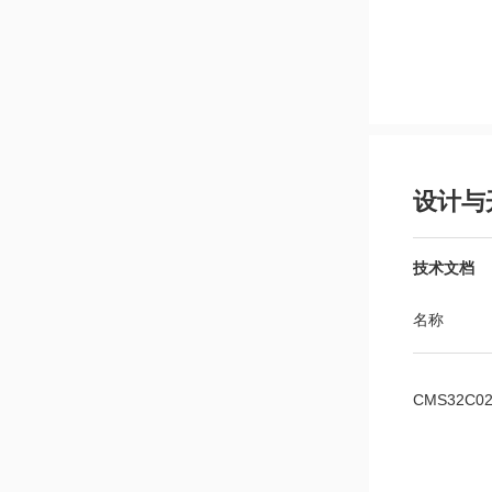
设计与
技术文档
名称
CMS32C