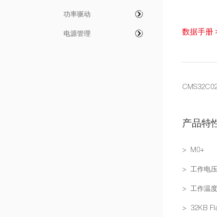
功率驱动
数据手册 
电源管理
CMS32
产品特
> M0+
> 工作电压：
> 工作温度
> 32KB Fl