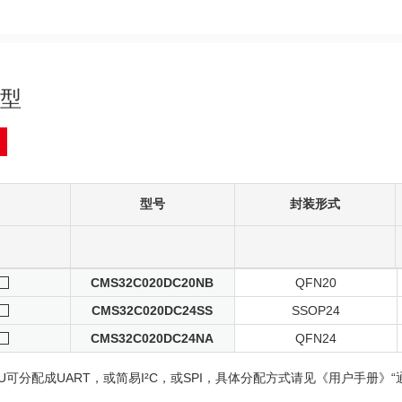
型
型号
封装形式
CMS32C020DC20NB
QFN20
CMS32C020DC24SS
SSOP24
CMS32C020DC24NA
QFN24
AU可分配成UART，或简易I²C，或SPI，具体分配方式请见《用户手册》