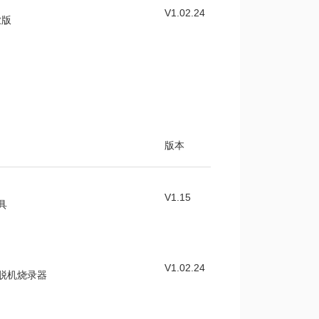
V1.02.24
业版
版本
V1.15
具
V1.02.24
量脱机烧录器