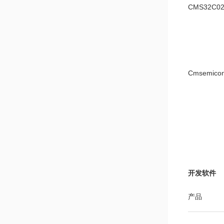
CMS32C
Cmsemico
Cmsemicon
开发软件
产品