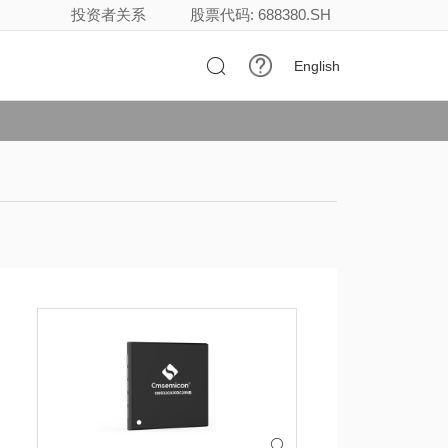
投资者关系
股票代码: 688380.SH

English
