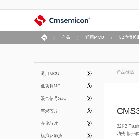
产品
通用MCU
32位微控
产品概述
通用MCU
低功耗MCU
混合信号SoC
CMS3
车规芯片
存储芯片
32KB F
消费电子领
模拟及触摸