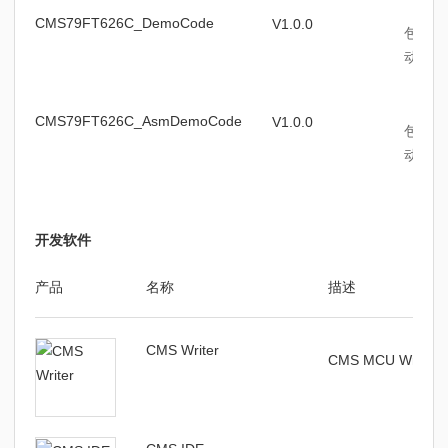
CMS79FT626C_DemoCode
V1.0.0
包含CM
动程序
CMS79FT626C_AsmDemoCode
V1.0.0
包含CM
动程序
开发软件
产品
名称
描述
CMS Writer
CMS MCU Write