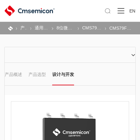

EN
产品
通用MCU
8位微控制器
CMS79F系列
CMS79FT62xC
产品概述
产品选型
设计与开发