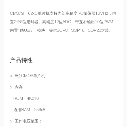
CMS79FT62xC单片机支持内部高精度RC振荡器16MHz，内
置2个8位定时器、高精度12位ADC、带互补输出10位PWM、
内置1路USART模块，提供SOP8、SOP16、SOP20封装。
产品特性
> 8位CMOS单片机
> 内存
- ROM：4Kx16
- 通用RAM：256x8
> 工作电压范围：