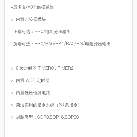
-最多支持8个触摸通道
> 内置比较器模块
-正端可选：RB0/电阻分压输出
-负端可选：RB0/RA0/RA1/RA2/BG/电阻分压输出
> 8 位定时器 TIMER0，TIMER2
> 内置 WDT 定时器
> 内置低压侦测电路
> 简洁实用的指令系统（68 条指令）
> 封装类型：SOP8,SOP16,SOP20