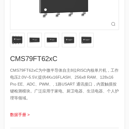

CMS79FT62xC
CMS79FT62xC为中微半导体自主8位RISC内核单片机，工作
电压2.0V~5.5V,提供4Kx16FLASH、256x8 RAM、128x16
Pro EE、ADC、PWM、, 1路USART 通讯接口，内置触摸按
键检测模块。广泛应用于家电、厨卫电器、生活电器、个人护
理等领域。
数据手册 >