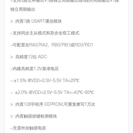
-支持2路互补输出+1路独立周期输出或4路共周期输出+1路
独立周期输出
> 内置1路 USART通信模块
-支持同步主从模式和异步全双工模式
-可配置在RA0/RA2、RB0/RB1或RD0/RD1
> 高精度12位 ADC
-内建高精度1.2V基准电压
- ±1.5% @VDD=2.5V~5.5V TA=25℃
- ±2.0% @VDD=2.5V~5.5V TA=-40℃~85℃
> 内置128字程序 EEPROM,可重复擦写1万次
> 内置触摸按键检测模块
-无需外挂触摸电容