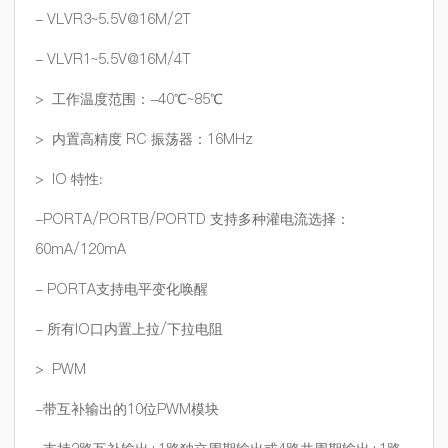
- VLVR3~5.5V@16M/2T
- VLVR1~5.5V@16M/4T
> 工作温度范围：-40℃~85℃
> 内置高精度 RC 振荡器：16MHz
> IO 特性:
-PORTA/PORTB/PORTD 支持多种灌电流选择：
60mA/120mA
- PORTA支持电平变化唤醒
- 所有IO口内置上拉/下拉电阻
> PWM
-带互补输出的10位PWM模块