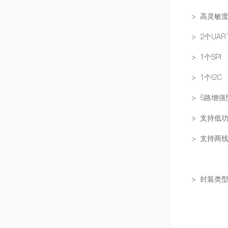
> 高灵敏度
> 2个UA
> 1个SPI
> 1个I2C
> 5路增
> 支持低
> 支持两
> 封装类型：