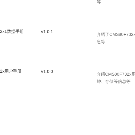
等
32x1数据手册
V1.0.1
介绍了CMS80F7
息等
32x用户手册
V1.0.0
介绍CMS80F73
钟、存储等信息等
32x1用户手册
V1.0.0
介绍CMS80F73
钟、存储等信息等
2x_DemoCode
V1.0.9
包含CMS80F73