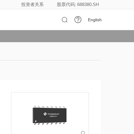
投资者关系
股票代码: 688380.SH

English
