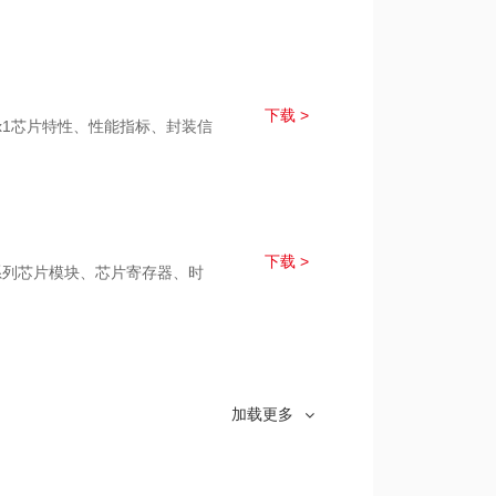
下载 >
32x1芯片特性、性能指标、封装信
下载 >
2x系列芯片模块、芯片寄存器、时
下载 >
2x1系列芯片模块、芯片寄存器、时
加载更多
下载 >
2x芯片模块的驱动程序和样例程序