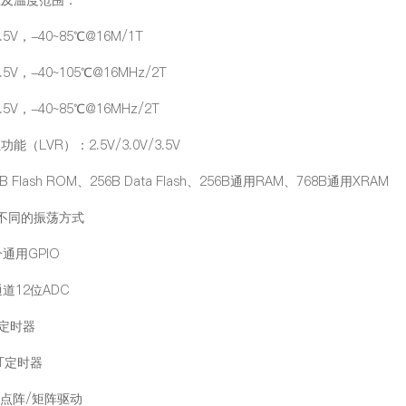
5.5V，-40~85℃@16M/1T
5.5V，-40~105℃@16MHz/2T
5.5V，-40~85℃@16MHz/2T
能（LVR）：2.5V/3.0V/3.5V
B Flash ROM、256B Data Flash、256B通用RAM、768B通用XRAM
种不同的振荡方式
个通用GPIO
通道12位ADC
位定时器
T定时器
D点阵/矩阵驱动