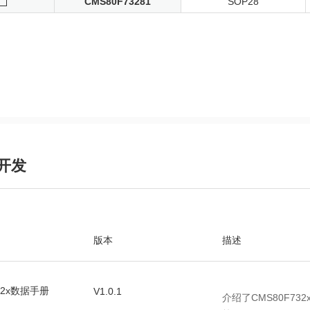
CMS80F73281
SOP28
开发
版本
描述
32x数据手册
V1.0.1
介绍了CMS80F7