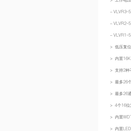
- VLVR3~
- VLVR2~
- VLVR1~
> 低压复位功
> 内置16K
> 支持2
> 最多26
> 最多26
> 4个16
> 内置WD
> 内置LE