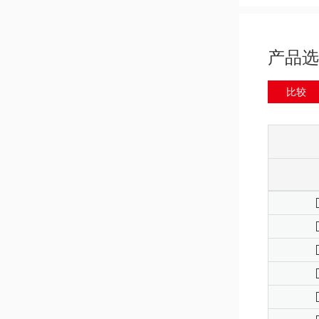
产品选
比较