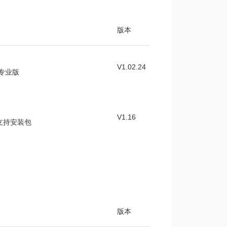
版本
V1.02.24
件专业版
V1.16
件支持安装包
版本