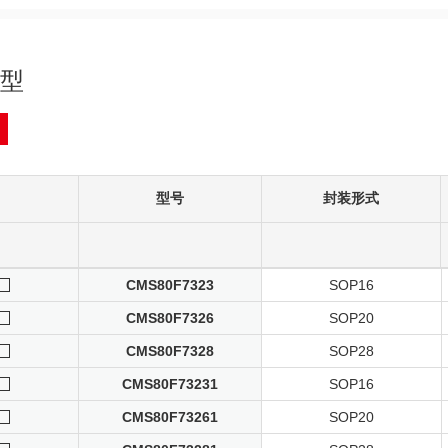
型
型号
封装形式
CMS80F7323
SOP16
CMS80F7326
SOP20
CMS80F7328
SOP28
CMS80F73231
SOP16
CMS80F73261
SOP20