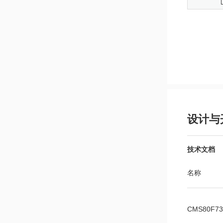
设计与
技术文档
名称
CMS80F7