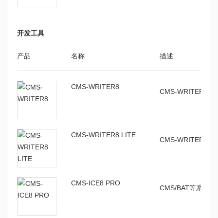
开发工具
产品
名称
描述
CMS-WRITER8
CMS-WRITER
CMS-WRITER8 LITE
CMS-WRITER8
CMS-ICE8 PRO
CMS/BAT等系列