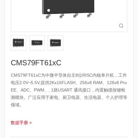

CMS79FT61xC
CMS79FT61xC为中微半导体自主8位RISC内核单片机，工作
电压2.0V~5.5V,提供2Kx16FLASH、256x8 RAM、128x8 Pro
EE、ADC、PWM、, 1路USART 通讯接口，内置触摸按键检
测模块。广泛应用于家电、厨卫电器、生活电器、个人护理等
领域。
数据手册 >