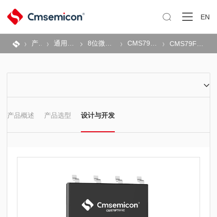

EN
产品
通用MCU
8位微控制器
CMS79F系列
CMS79FT61xC
产品概述
产品选型
设计与开发