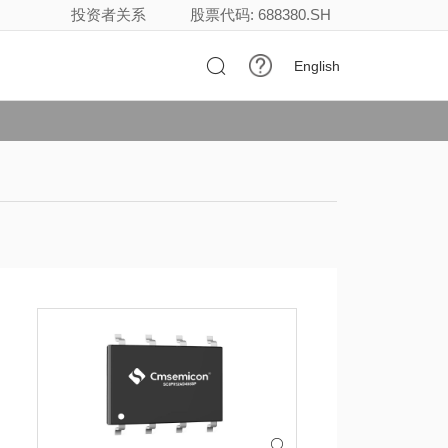
投资者关系
股票代码: 688380.SH

English
