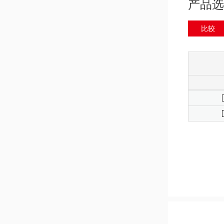
产品选
比较