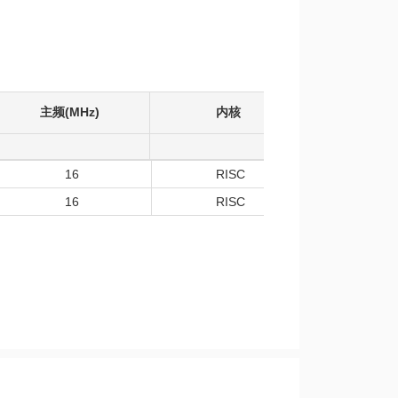
主频(MHz)
内核
工作温度 
16
RISC
-40~
16
RISC
-40~