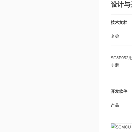
设计与
技术文档
名称
SC8P052
手册
开发软件
产品