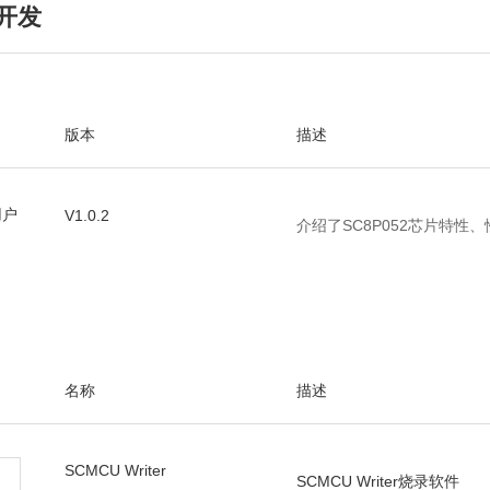
开发
版本
描述
用户
V1.0.2
介绍了SC8P052芯片特性
名称
描述
SCMCU Writer
SCMCU Writer烧录软件