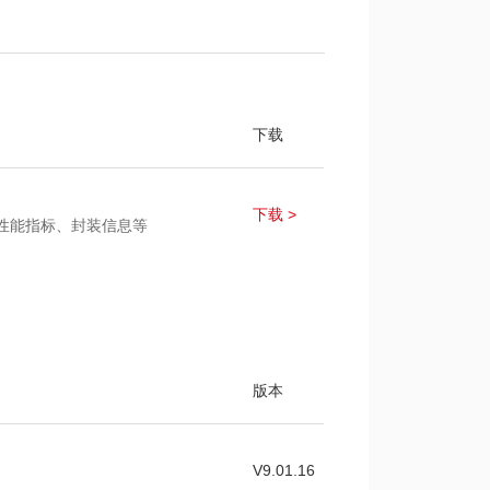
下载
下载 >
、性能指标、封装信息等
版本
V9.01.16