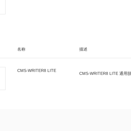
名称
描述
CMS-WRITER8 LITE
CMS-WRITER8 LITE 