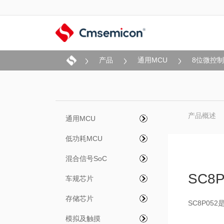
产品
通用MCU
8位微控
产品概述
通用MCU
低功耗MCU
混合信号SoC
SC8P
车规芯片
存储芯片
SC8P05
模拟及触摸