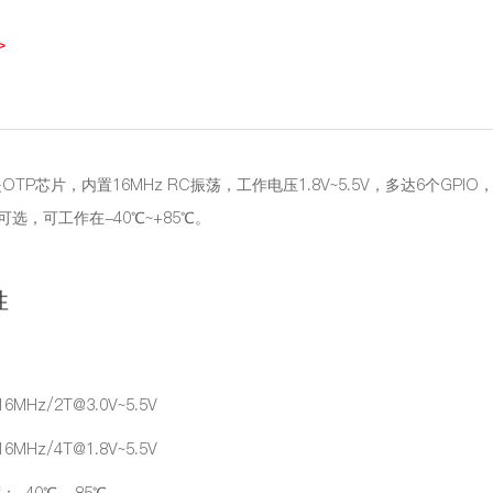
>
2是OTP芯片，内置16MHz RC振荡，工作电压1.8V~5.5V，多达6个G
可选，可工作在-40℃~+85℃。
性
Hz/2T@3.0V~5.5V
Hz/4T@1.8V~5.5V
-40℃ - 85℃