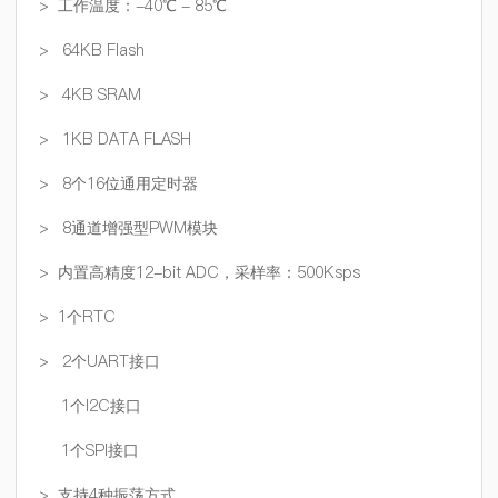
> 工作温度：-40℃ - 85℃
> 64KB Flash
> 4KB SRAM
> 1KB DATA FLASH
> 8个16位通用定时器
> 8通道增强型PWM模块
> 内置高精度12-bit ADC，采样率：500Ksps
> 1个RTC
> 2个UART接口
1个I2C接口
1个SPI接口
> 支持4种振荡方式