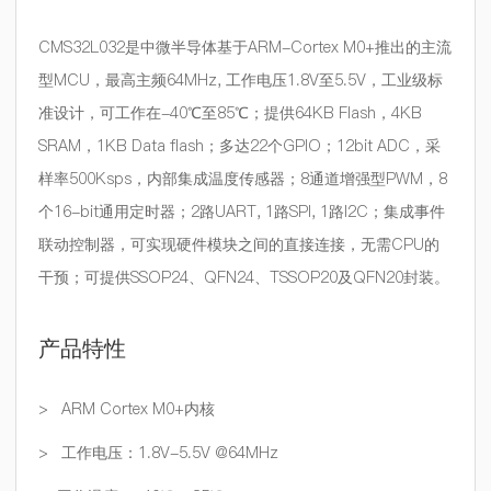
CMS32L032是中微半导体基于ARM-Cortex M0+推出的主流
型MCU，最高主频64MHz, 工作电压1.8V至5.5V，工业级标
准设计，可工作在-40℃至85℃；提供64KB Flash，4KB
SRAM，1KB Data flash；多达22个GPIO；12bit ADC，采
样率500Ksps，内部集成温度传感器；8通道增强型PWM，8
个16-bit通用定时器；2路UART, 1路SPI, 1路I2C；集成事件
联动控制器，可实现硬件模块之间的直接连接，无需CPU的
干预；可提供SSOP24、QFN24、TSSOP20及QFN20封装。
产品特性
> ARM Cortex M0+内核
> 工作电压：1.8V-5.5V @64MHz