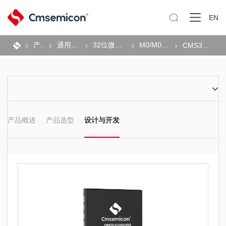

EN
产品
通用MCU
32位微控制器
M0/M0+系列
CMS32L032
产品概述
产品选型
设计与开发