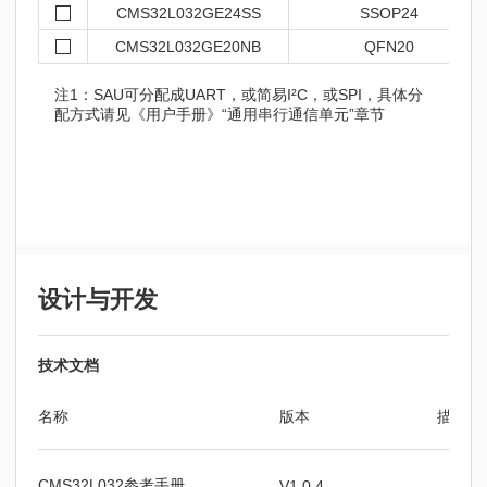
CMS32L032GE24SS
SSOP24
CMS32L032GE20NB
QFN20
注1：SAU可分配成UART，或简易I²C，或SPI，具体分
配方式请见《用户手册》“通用串行通信单元”章节
设计与开发
技术文档
名称
版本
描述
CMS32L032参考手册
V1.0.4