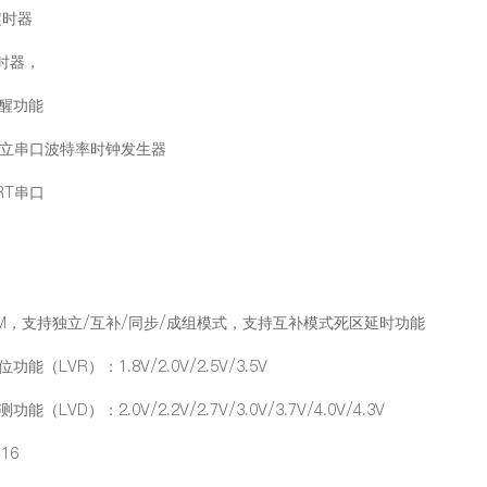
T定时器
定时器，
唤醒功能
独立串口波特率时钟发生器
RT串口
PWM，支持独立/互补/同步/成组模式，支持互补模式死区延时功能
功能（LVR）：1.8V/2.0V/2.5V/3.5V
（LVD）：2.0V/2.2V/2.7V/3.0V/3.7V/4.0V/4.3V
16