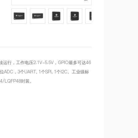
内核运行，工作电压2.1V-5.5V，GPIO最多可达46
C，3个UART, 1个SPI, 1个I2C。工业级标
4/LQFP48封装。