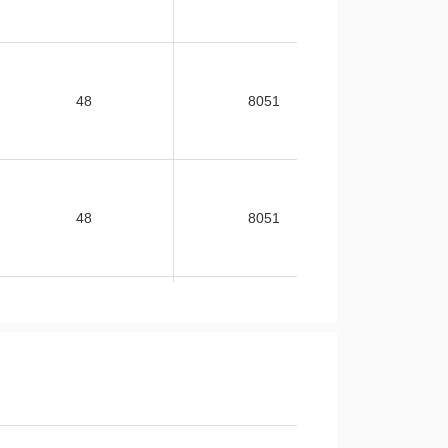
48
8051
-40
48
8051
-40
48
8051
-40