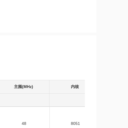
主频(MHz)
内核
工作温度
48
8051
-40