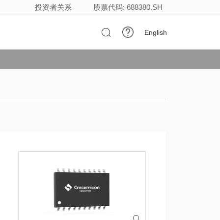
投资者关系
股票代码: 688380.SH

English
