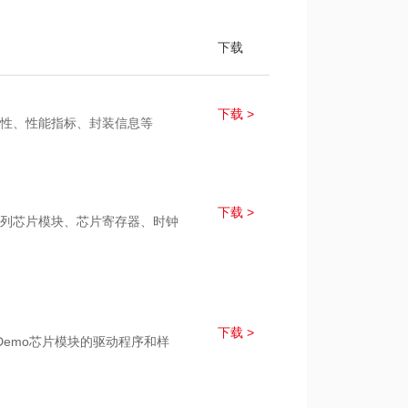
48
8051
-40
下载
下载 >
芯片特性、性能指标、封装信息等
下载 >
1x系列芯片模块、芯片寄存器、时钟
下载 >
x_Demo芯片模块的驱动程序和样