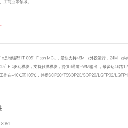
、工商业等领域。
>
61x是增强型1T 8051 Flash MCU，最快支持48MHz外设运行，24MHz
D/LED驱动模块，支持触摸模块，提供6通道PWM输出 ，最多达46路12位AD
在-40℃至105℃，并提SOP20/TSSOP20/SOP28/LQFP32/LQFP4
性
8051