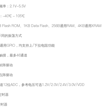
率：2.1V-5.5V
-40℃ - 105℃
B Flash ROM、1KB Data Flash、256B通用RAM、4KB通用XRAM
种不同的振荡方式
个通用GPIO，均支持上/下拉电阻功能
度触摸，最多46通道
D矩阵驱动
D点阵驱动
道12位ADC，参考电压可选1.2V/2.0V/2.4V/3.0V/VDD
位定时器
定时器